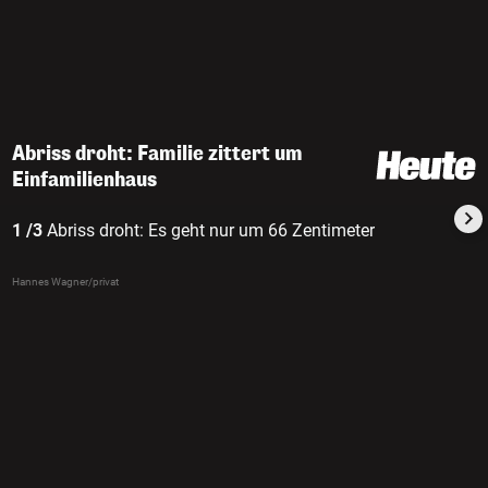
Abriss droht: Familie zittert um
Einfamilienhaus
1 /3
Abriss droht: Es geht nur um 66 Zentimeter
Hannes Wagner/privat