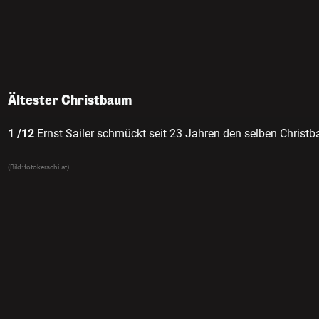
Ältester Christbaum
1 /12
Ernst Sailer schmückt seit 23 Jahren den selben Chris
(Bild: fotokerschi.at)