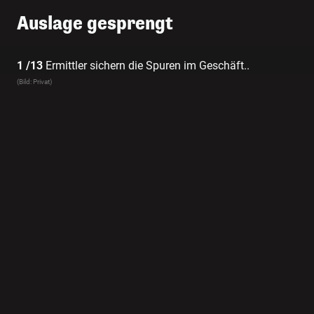
Auslage gesprengt
1 /13
Ermittler sichern die Spuren im Geschäft..
(Bild: Privat)