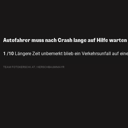
Autofahrer muss nach Crash lange auf Hilfe warten
1 /10
Längere Zeit unbemerkt blieb ein Verkehrsunfall auf e
TEAM FOTOKERSCHI.AT / KERSCHBAUMMAYR