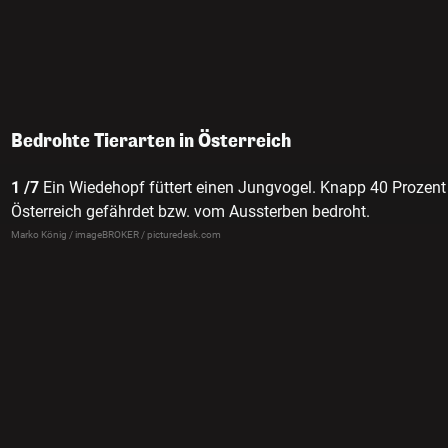
Bedrohte Tierarten in Österreich
1 /7
Ein Wiedehopf füttert einen Jungvogel. Knapp 40 Prozent a
Österreich gefährdet bzw. vom Aussterben bedroht.
Marko König / imageBROKER / picturedesk.com