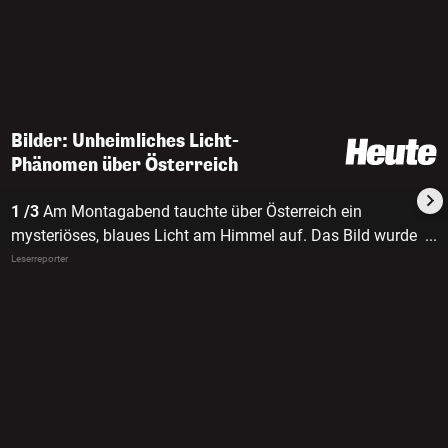
Bilder: Unheimliches Licht-
Phänomen über Österreich
1 /3
Am Montagabend tauchte über Österreich ein
mysteriöses, blaues Licht am Himmel auf. Das Bild wurde
...
in Berndorf aufgenommen.
Leserreporter