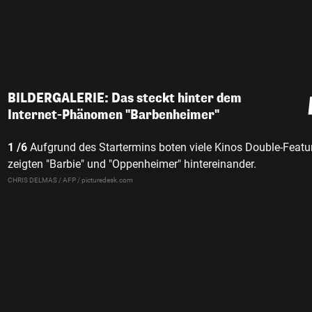
BILDERGALERIE: Das steckt hinter dem
Internet-Phänomen "Barbenheimer"
1 /6
Aufgrund des Startermins boten viele Kinos Double-Featu
zeigten "Barbie" und "Oppenheimer" hintereinander.
CHRIS DELMAS / AFP / picturedesk.com