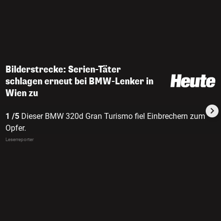
Bilderstrecke: Serien-Täter
schlagen erneut bei BMW-Lenker in
Wien zu
1 /5
Dieser BMW 320d Gran Turismo fiel Einbrechern zum
Opfer.
Leserreporter