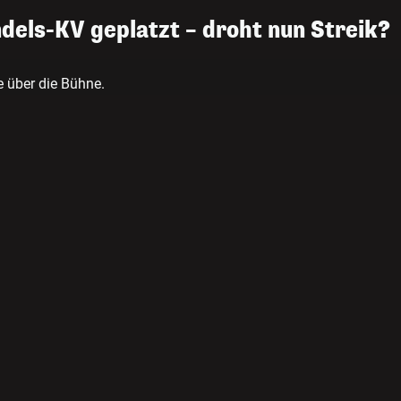
ls-KV geplatzt – droht nun Streik?
 über die Bühne.