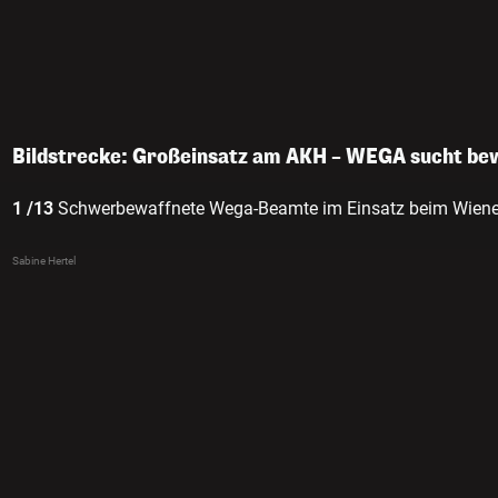
Bildstrecke: Großeinsatz am AKH – WEGA sucht be
1 /13
Schwerbewaffnete Wega-Beamte im Einsatz beim Wiene
Sabine Hertel