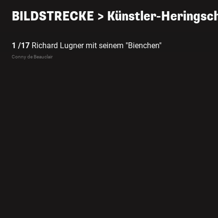
BILDSTRECKE > Künstler-Herings
1 /17
Richard Lugner mit seinem "Bienchen"
Conny de Beauclair