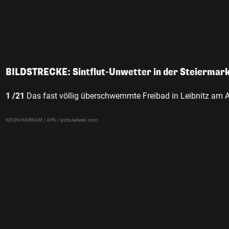
BILDSTRECKE: Sintflut-Unwetter in der Steiermark
1 /21
Das fast völlig überschwemmte Freibad in Leibnitz am 
KEVIN HARKAM / APA / picturedesk.com