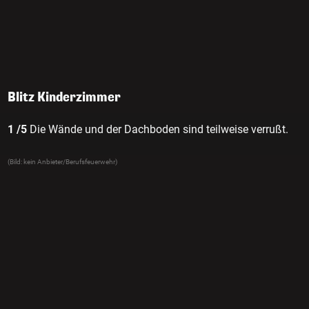
Blitz Kinderzimmer
1 /5
Die Wände und der Dachboden sind teilweise verrußt.
(Bild: kein Anbieter/Berufsfeuerwehr)