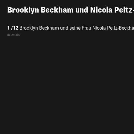
Brooklyn Beckham und Nicola Pelt
1 /12
Brooklyn Beckham und seine Frau Nicola Peltz-Beckh
REUTERS