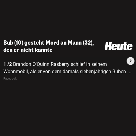
Bub (10) gesteht Mord an Mann (32),
den er nicht kannte
1 /2
Brandon O'Quinn Rasberry schlief in seinem
Wohnmobil, als er von dem damals siebenjährigen Buben
...
erschossen wurde.
Facebook