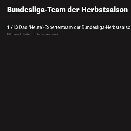
Bundesliga-Team der Herbstsaison
1 /13
Das "Heute"-Expertenteam der Bundesliga-Herbstsaiso
(Bild: kein Anbieter/GEPA-pictures.com)