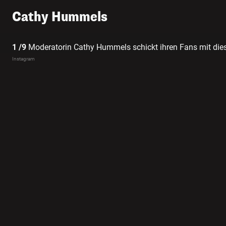
Cathy Hummels
1 /9
Moderatorin Cathy Hummels schickt ihren Fans mit die
Instagram