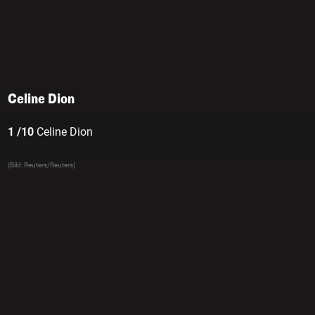
Celine Dion
1 /10
Celine Dion
(Bild: Reuters/Reuters)