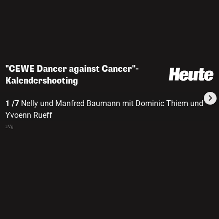
"CEWE Dancer against Cancer"-
Kalendershooting
1 /7
Nelly und Manfred Baumann mit Dominic Thiem und
Yvoenn Rueff
zVg