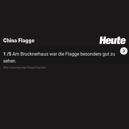
China Flagge
1 /5
Am Brucknerhaus war die Flagge besonders gut zu
sehen.
(Bild: Leserreporter/Robert Pauker)