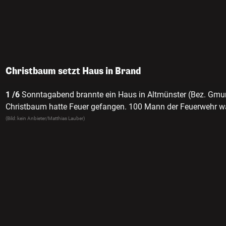
Christbaum setzt Haus in Brand
1 /6
Sonntagabend brannte ein Haus in Altmünster (Bez. Gmu
Christbaum hatte Feuer gefangen. 100 Mann der Feuerwehr wa
(Bild: kein Anbieter/Matthias Lauber)