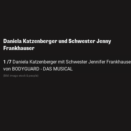
Daniela Katzenberger und Schwester Jenny
Frankhauser
1 /7
Daniela Katzenberger mit Schwester Jennifer Frankhauser
von BODYGUARD - DAS MUSICAL
(Bild: imago stock & people)