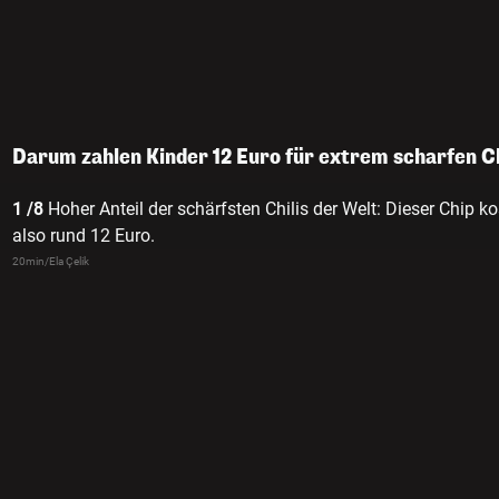
Darum zahlen Kinder 12 Euro für extrem scharfen C
1 /8
Hoher Anteil der schärfsten Chilis der Welt: Dieser Chip ko
also rund 12 Euro.
20min/Ela Çelik