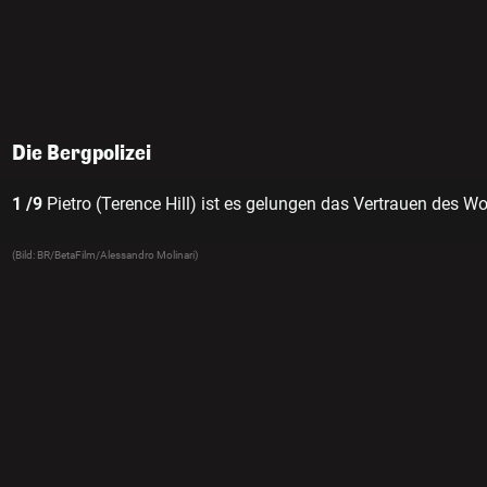
Die Bergpolizei
1 /9
Pietro (Terence Hill) ist es gelungen das Vertrauen des W
(Bild: BR/BetaFilm/Alessandro Molinari)