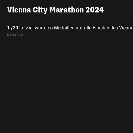
Vienna City Marathon 2024
1 /20
Im Ziel warteten Medaillen auf alle Finisher des Vien
Denise Auer