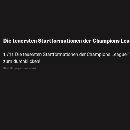
Die teuersten Startformationen der Champions Le
1 /11
Die teuersten Startformationen der Champions League! "H
zum durchklicken!
(Bild: GEPA-pictures.com)