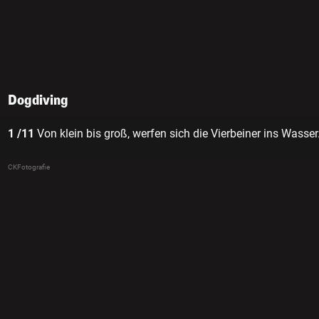
Dogdiving
1 /11
Von klein bis groß, werfen sich die Vierbeiner ins Wasser
CKFotografie