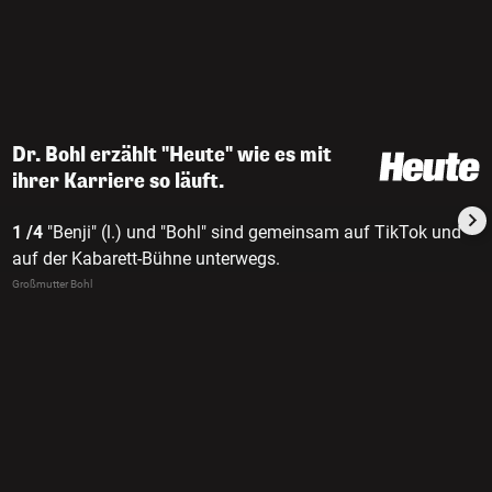
Dr. Bohl erzählt "Heute" wie es mit
ihrer Karriere so läuft.
1 /4
"Benji" (l.) und "Bohl" sind gemeinsam auf TikTok und
auf der Kabarett-Bühne unterwegs.
Großmutter Bohl