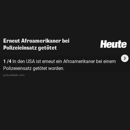
Erneut Afroamerikaner bei
Polizeieinsatz getötet
1 /4
In den USA ist erneut ein Afroamerikaner bei einem
Polizeieinsatz getötet worden.
picturedesk.com