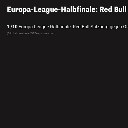
Europa-League-Halbfinale: Red Bull
1 /10
Europa-League-Halbfinale: Red Bull Salzburg gegen Oly
(Bild: kein Anbieter/GEPA-pictures.com)