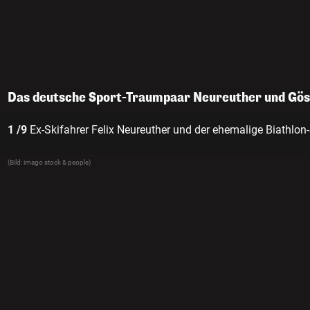
Das deutsche Sport-Traumpaar Neureuther und Gö
1 /9
Ex-Skifahrer Felix Neureuther und der ehemalige Biathlon
(Bild: imago stock & people)