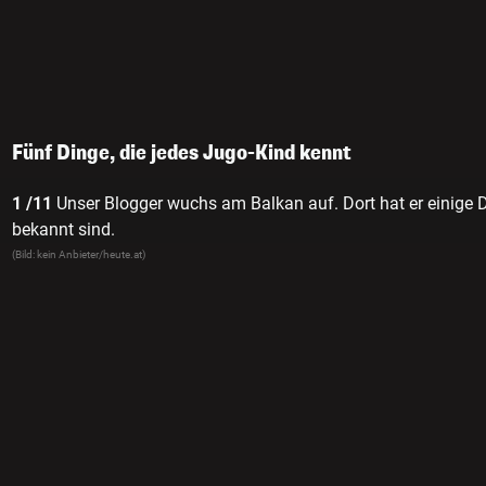
Fünf Dinge, die jedes Jugo-Kind kennt
1 /11
Unser Blogger wuchs am Balkan auf. Dort hat er einige 
bekannt sind.
(Bild: kein Anbieter/heute.at)