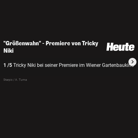
"Größenwahn" - Premiere von Tricky
Niki
1 /5
Tricky Niki bei seiner Premiere im Wiener Gartenbaukino
Starpix / A. Tuma