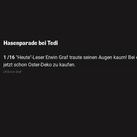
Hasenparade bei Tedi
1 /16
"Heute"-Leser Erwin Graf traute seinen Augen kaum! Bei ei
jetzt schon Oster-Deko zu kaufen.
LR Erwin Graf