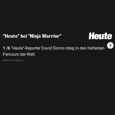
"Heute" bei "Ninja Warrior"
1 /6
"Heute"-Reporter David Slomo stieg in den härtesten
Parcours der Welt.
Mathias Kniepeiss