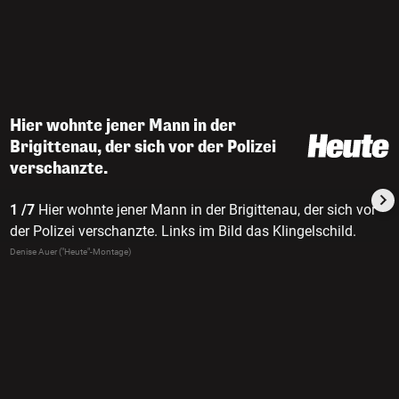
Hier wohnte jener Mann in der
Brigittenau, der sich vor der Polizei
verschanzte.
1 /7
Hier wohnte jener Mann in der Brigittenau, der sich vor
der Polizei verschanzte. Links im Bild das Klingelschild.
Denise Auer ("Heute"-Montage)