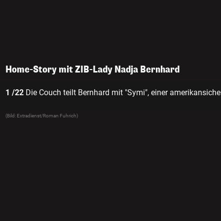
Home-Story mit ZIB-Lady Nadja Bernhard
1 /22
Die Couch teilt Bernhard mit "Symi", einer amerikansich
(Bild: Extradienst/Roman Fuhrich)