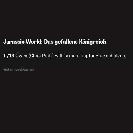
Jurassic World: Das gefallene Königreich
1 /13
Owen (Chris Pratt) will "seinen" Raptor Blue schützen.
(Bild: Universal Pictures)