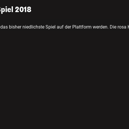
Spiel 2018
das bisher niedlichste Spiel auf der Plattform werden. Die rosa
och mehr Liebe.