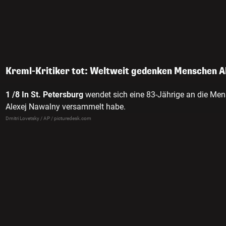
Kreml-Kritiker tot: Weltweit gedenken Menschen A
1 /8
In St. Petersburg
wendet sich eine 83-Jährige an die Me
Alexej Nawalny versammelt habe.
Dmitri Lovetsky / AP / picturedesk.com