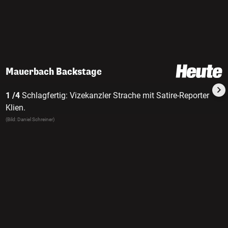
Mauerbach Backstage
1 /4
Schlagfertig: Vizekanzler Strache mit Satire-Reporter
Klien.
(Bild: Daniel Schreiner)