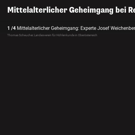
Mittelalterlicher Geheimgang bei 
1 /4
Mittelalterlicher Geheimgang: Experte Josef Weichenberg
Thomas Scheucher, Landesverein für Höhlenkunde in Oberösterreich