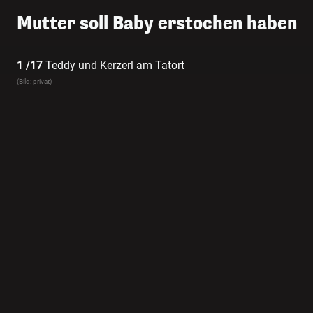
Mutter soll Baby erstochen haben
1 /17
Teddy und Kerzerl am Tatort
(Bild: privat)