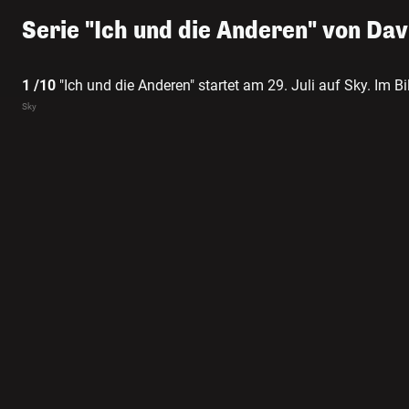
Serie "Ich und die Anderen" von Da
1 /10
"Ich und die Anderen" startet am 29. Juli auf Sky. Im B
Schilling
Sky