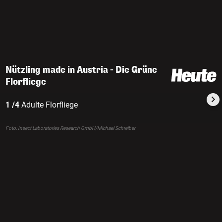
Nützling made in Austria - Die Grüne
Florfliege
1 /4
Adulte Florfliege
Foto: Insect Laboratories Research GmbH/Michael Schreiber