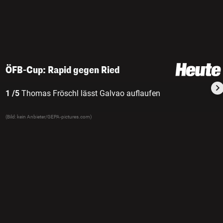
ÖFB-Cup: Rapid gegen Ried
1 /5
Thomas Fröschl lässt Galvao auflaufen
(Bild: kein Anbieter/GEPA-pictures.com)