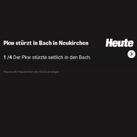
Pkw stürzt in Bach in Neukirchen
1 /4
Der Pkw stürzte seitlich in den Bach.
Feuerwehr Neukirchen am Großvenediger