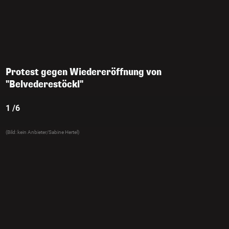
Protest gegen Wiedereröffnung von
"Belvederestöckl"
1 /6
(Bild: kein Anbieter/Sabine Hertel)