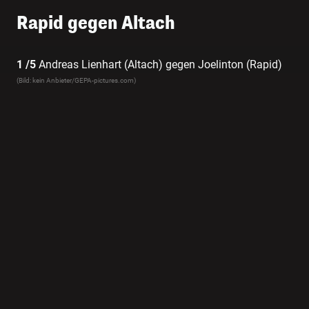
Rapid gegen Altach
1 /5
Andreas Lienhart (Altach) gegen Joelinton (Rapid)
(Bild: kein Anbieter/GEPA-pictures.com)