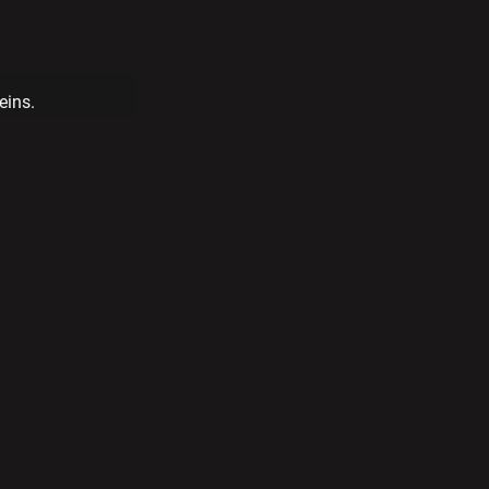
eins.