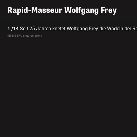
Rapid-Masseur Wolfgang Frey
1 /14
Seit 25 Jahren knetet Wolfgang Frey die Wadeln der Rap
(Bild: GEPA-pictures.com)